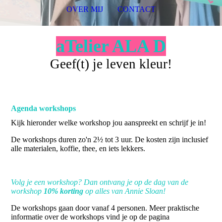
OVER MIJ
CONTACT
aTelier ALA D
Geef(t) je leven kleur!
Agenda workshops
Kijk hieronder welke workshop jou aanspreekt en schrijf je in!
De workshops duren zo'n 2½ tot 3 uur. De kosten zijn inclusief
alle materialen, koffie, thee, en iets lekkers.
Volg je een workshop? Dan ontvang je op de dag van de
workshop
10% korting
op alles van Annie Sloan!
De workshops gaan door vanaf 4 personen. Meer praktische
informatie over de workshops vind je op de pagina