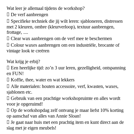
Wat leer je allemaal tijdens de workshop?
 De verf aanbrengen
 Specifieke techniek die jij wilt leren: sjabloneren, distressen
met 2 kleuren, ombre (kleurverloop), textuur aanbrengen,
frottage, ....
 Clear wax aanbrengen om de verf mee te beschermen
 Colour waxes aanbrengen om een industriële, brocante of
vintage look te creëren
Wat krijg je erbij?
 Een heerlijke tijd: zo’n 3 uur leren, gezelligheid, ontspanning
en FUN!
 Koffie, thee, water en wat lekkers
 Alle materialen: houten accessoire, verf, kwasten, waxes,
sjablonen etc.
 Gebruik van een prachtige workshopruimte en alles wordt
voor je opgeruimd!
 Op de workshopdag zelf ontvang je maar liefst 10% korting
op aanschaf van alles van Annie Sloan!
 Je gaat naar huis met een prachtig item en kunt direct aan de
slag met je eigen meubels!