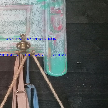
ANNIE SLOAN CHALK PAINT
G MEUBELS
NIEUWS
OVER MIJ