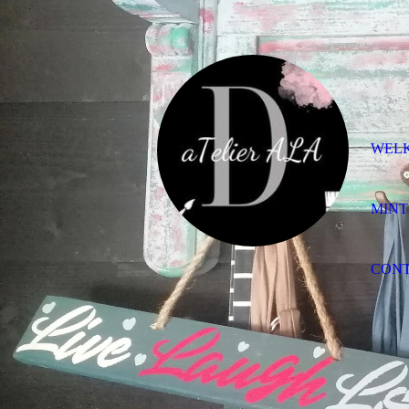
WEL
MINT
CON