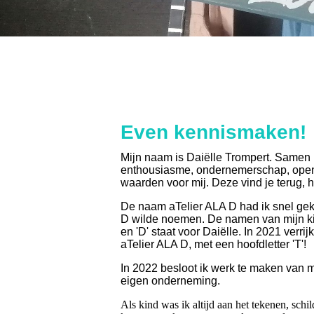
Even kennismaken!
Mij
n naam is Daiëlle Trompert. Samen m
enthousiasme, ondernemerschap, openheid
waarden voor mij. Deze vind je terug, h
De naam aTelier ALA D had ik snel gek
D wilde noemen. De namen van mijn ki
en 'D' staat voor Daiëlle. In 2021 verri
aTelier ALA D, met een hoofdletter 'T'!
In 2022 besloot ik werk te maken van mi
eigen onderneming.
Als kind was ik altijd aan het tekenen, sc