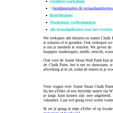
creatieve workshops
V
riendinnenuitjes & verjaardagsfeestje
Bedrijfsuitjes
Workshops verftechnieken
alle benodigdheden voor het restylen
We verkopen alle kleuren en maten Chalk Pain
te schuren of te gronden. Ook verkopen we
is om je meubels te restylen. We geven de
knappen: kastknopjes, molds, stencils, waxe
Ook voor de Annie Sloan Wall Paint kun je bi
de Chalk Paint, het is net zo duurzaam, wa
afwerking al in zit, zodat de muren in je w
Voor vragen over Annie Sloan Chalk Paint™
bij het aTelier of een berichtje sturen via
je langs kunt komen zijn zeer uitgebreid,
vakanties. Laat wel graag even weten wanne
Ik zie je graag in mijn aTelier of op locati