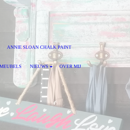
ANNIE SLOAN CHALK PAINT
G MEUBELS
NIEUWS
OVER MIJ