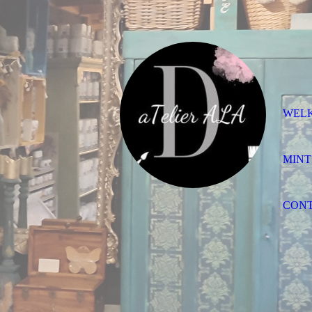
WEL
MINT
CON